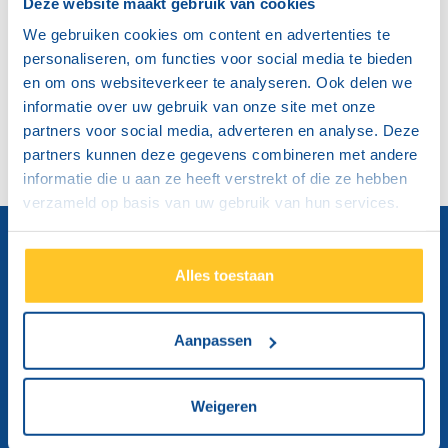
Ja, ik geef toestemming voor het opslaan en
Deze website maakt gebruik van cookies
verwerken van mijn gegevens
We gebruiken cookies om content en advertenties te
personaliseren, om functies voor social media te bieden
en om ons websiteverkeer te analyseren. Ook delen we
informatie over uw gebruik van onze site met onze
partners voor social media, adverteren en analyse. Deze
partners kunnen deze gegevens combineren met andere
informatie die u aan ze heeft verstrekt of die ze hebben
verzameld op basis van uw gebruik van hun services.
Alles toestaan
Aanpassen
Weigeren
Brink's Solutions Belgium NV
Spoorwegstraat 20