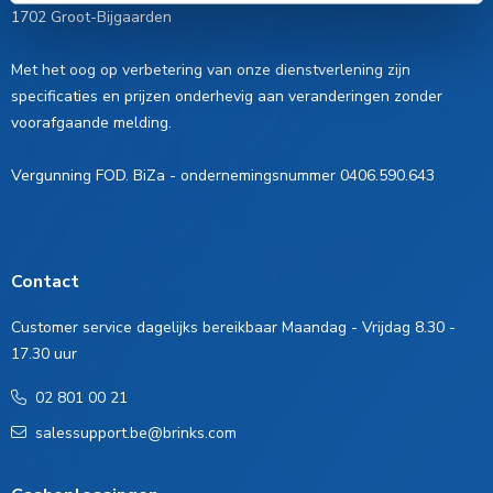
1702 Groot-Bijgaarden
Met het oog op verbetering van onze dienstverlening zijn
specificaties en prijzen onderhevig aan veranderingen zonder
voorafgaande melding.
Vergunning FOD. BiZa - ondernemingsnummer 0406.590.643
Contact
Customer service dagelijks bereikbaar Maandag - Vrijdag 8.30 -
17.30 uur
02 801 00 21
salessupport.be@brinks.com