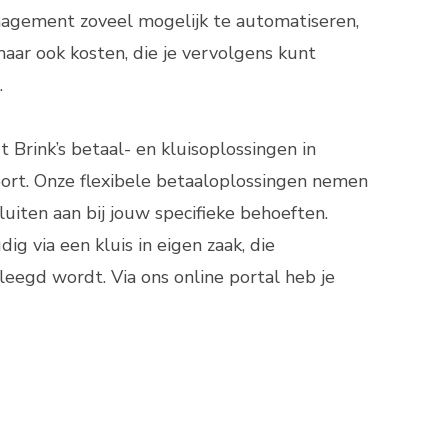
nagement zoveel mogelijk te automatiseren,
 maar ook kosten, die je vervolgens kunt
.
 Brink’s betaal- en kluisoplossingen in
ort. Onze flexibele betaaloplossingen nemen
luiten aan bij jouw specifieke behoeften.
ig via een kluis in eigen zaak, die
eegd wordt. Via ons online portal heb je