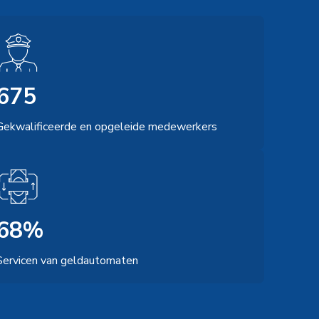
675
Gekwalificeerde en opgeleide medewerkers
68%
Servicen van geldautomaten