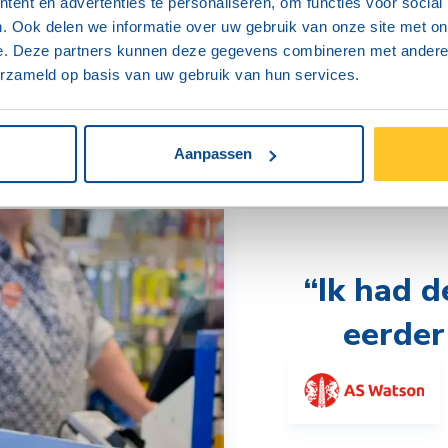
ent en advertenties te personaliseren, om functies voor social
Complete
. Ook delen we informatie over uw gebruik van onze site met on
e. Deze partners kunnen deze gegevens combineren met andere i
erzameld op basis van uw gebruik van hun services.
Aanpassen
Ik had d
eerder