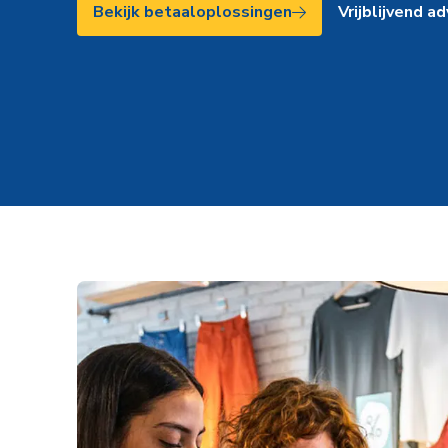
Bekijk betaaloplossingen
Vrijblijvend ad