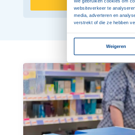
We gebruiken cookies om cont
RetailBox
websiteverkeer te analyseren
media, adverteren en analys
verstrekt of die ze hebben v
Weigeren