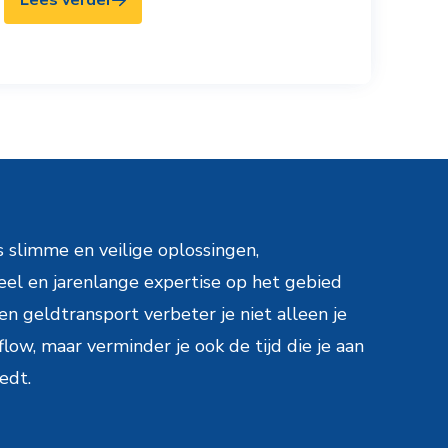
Lees verder
 slimme en veilige oplossingen,
eel en jarenlange expertise op het gebied
 geldtransport verbeter je niet alleen je
low, maar verminder je ook de tijd die je aan
eedt.