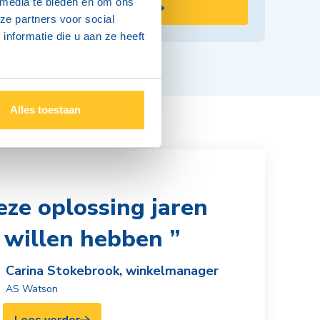
 media te bieden en om ons
Paystation
ze partners voor social
nformatie die u aan ze heeft
Alles toestaan
eze oplossing jaren
 willen hebben
Carina Stokebrook, winkelmanager
AS Watson