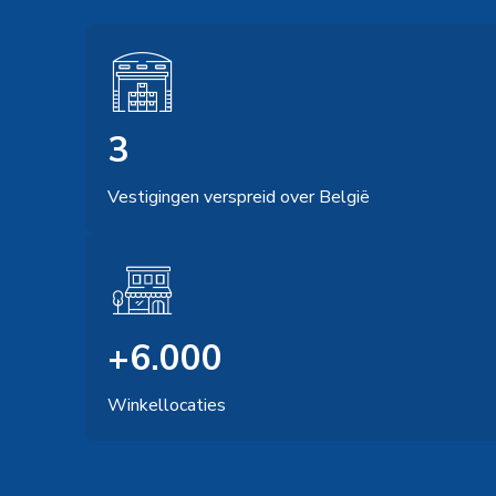
3
Vestigingen verspreid over België
+6.000
Winkellocaties