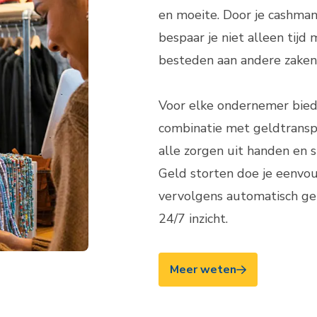
en moeite. Door je cashma
bespaar je niet alleen tijd
besteden aan andere zaken
Voor elke ondernemer biedt
combinatie met geldtransp
alle zorgen uit handen en s
Geld storten doe je eenvoud
vervolgens automatisch gel
24/7 inzicht.
Meer weten