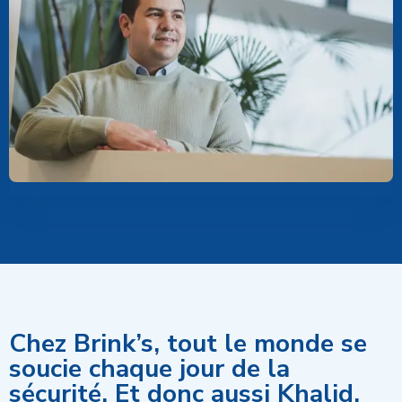
françai
Postes
Chez Brink’s, tout le monde se
soucie chaque jour de la
sécurité. Et donc aussi Khalid,