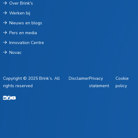
Over Brink's
Werken bij
Nieuws en blogs
Pers en media
Innovation Centre
Novac
Copyright © 2025 Brink’s. All
Disclaimer
Privacy
Cookie
rights reserved
statement
policy
LinkedIn
Facebook
YouTube