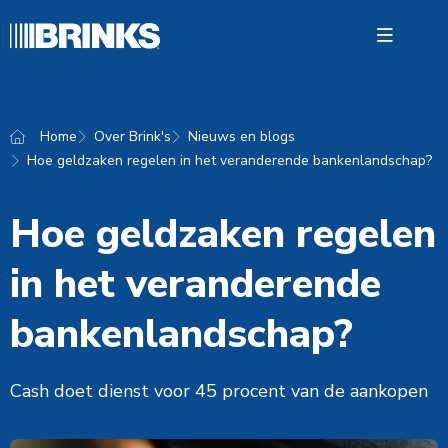
Open 
Home
Over Brink's
Nieuws en blogs
Hoe geldzaken regelen in het veranderende bankenlandschap?
Oploss
Waarde
Hoe geldzaken regelen
Over Br
in het veranderende
Contac
bankenlandschap?
Cash doet dienst voor 45 procent van de aankopen
Nederl
Vacatu