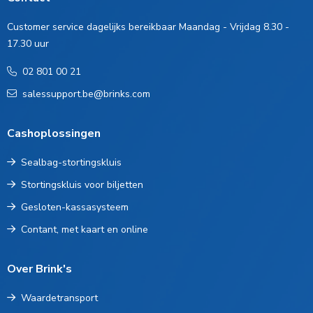
Customer service dagelijks bereikbaar Maandag - Vrijdag 8.30 -
17.30 uur
02 801 00 21
salessupport.be@brinks.com
Cashoplossingen
Sealbag-stortingskluis
Stortingskluis voor biljetten
Gesloten-kassasysteem
Contant, met kaart en online
Over Brink's
Waardetransport