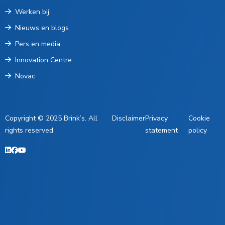
Werken bij
Nieuws en blogs
Pers en media
Innovation Centre
Novac
Copyright © 2025 Brink’s. All
Disclaimer
Privacy
Cookie
rights reserved
statement
policy
LinkedIn
Facebook
YouTube