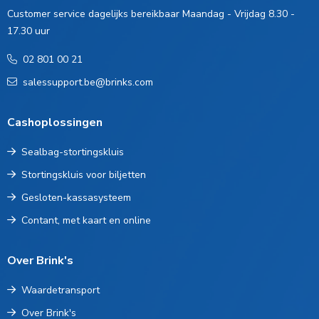
Customer service dagelijks bereikbaar Maandag - Vrijdag 8.30 -
17.30 uur
02 801 00 21
salessupport.be@brinks.com
Cashoplossingen
Sealbag-stortingskluis
Stortingskluis voor biljetten
Gesloten-kassasysteem
Contant, met kaart en online
Over Brink's
Waardetransport
Over Brink's