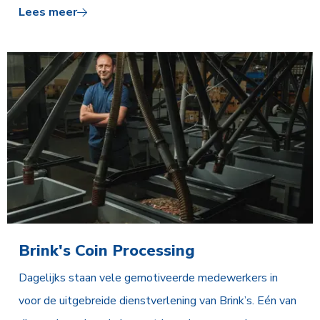
Lees meer
Brink's Coin Processing
Dagelijks staan vele gemotiveerde medewerkers in
voor de uitgebreide dienstverlening van Brink’s. Eén van