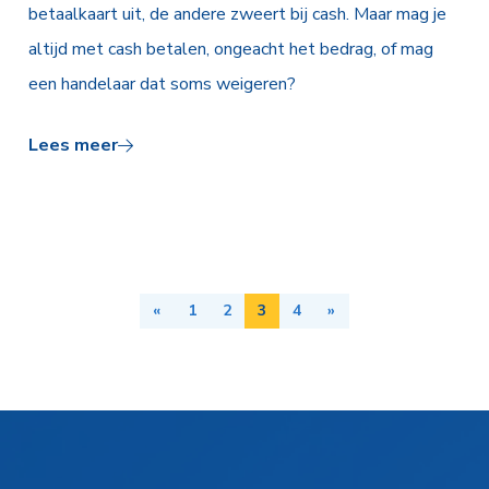
betaalkaart uit, de andere zweert bij cash. Maar mag je
altijd met cash betalen, ongeacht het bedrag, of mag
een handelaar dat soms weigeren?
Lees meer
«
1
2
3
4
»